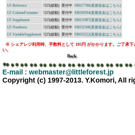
LF-Reference
\525(総額)
受付中
SR027786(直接送金はこちら)
LF-ColumnFormatter
\525(総額)
受付中
SR030594(直接送金はこちら)
LF-Supplement
\525(総額)
受付中
SR031987(直接送金はこちら)
LF-Numberer
\525(総額)
受付中
SR032568(直接送金はこちら)
LF-VariableSupplement
\525(総額)
受付中
SR033222(直接送金はこちら)
※ シェアレジ利用時、手数料として 105円 がかかります。ご了承下
い。
E-mail : webmaster@littleforest.jp
Copyright (c) 1997-2013. Y.Komori, All r