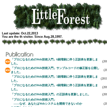
Last update: Oct.22,2013
You are the th visitor. Since Aug.28,1997.
「プロになるためのWeb技術入門」6刷増刷に伴う正誤表を更新しま
(20
した。
「プロになるためのWeb技術入門」サンプルコードの修正版を公開し
(2
ました。
「プロになるためのWeb技術入門」5刷増刷に伴う正誤表を更新しま
(2011
した。
「プロになるためのWeb技術入門」4刷増刷に伴う正誤表を更新しま
(20
した。
「プロになるためのWeb技術入門」の正誤表を更新しました。
(20
「プロになるためのWeb技術入門」
――なぜ、あなたはWebシステムを開発できないのか
(2