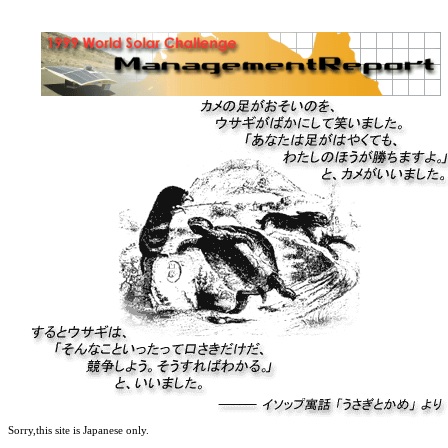
Sorry,this site is Japanese only.