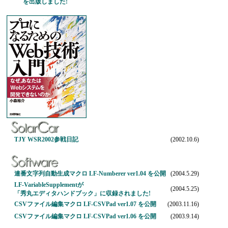
を出版しました!
TJY WSR2002参戦日記
(2002.10.6)
連番文字列自動生成マクロ LF-Numberer ver1.04 を公開
(2004.5.29)
LF-VariableSupplementが
(2004.5.25)
「秀丸エディタハンドブック」に収録されました!
CSVファイル編集マクロ LF-CSVPad ver1.07 を公開
(2003.11.16)
CSVファイル編集マクロ LF-CSVPad ver1.06 を公開
(2003.9.14)