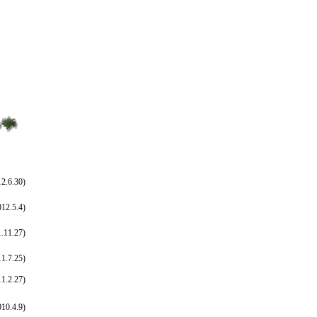
12.6.30)
012.5.4)
.11.27)
11.7.25)
11.2.27)
010.4.9)