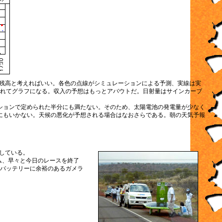
残高と考えればいい。各色の点線がシミュレーションによる予測、実線は実
れてグラフになる。収入の予想はもっとアバウトだ。日射量はサインカーブ
ーションで定められた半分にも満たない。そのため、太陽電池の発電量が少なく
にもいかない。天候の悪化が予想される場合はなおさらである。朝の天気予報
としている。
ム、早々と今日のレースを終了
バッテリーに余裕のあるガメラ