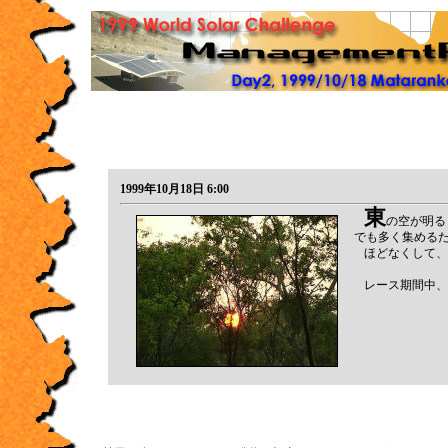
1999年10月18日 6:00
東
の空が明る
でも多く集める
ほどなくして、
レース期間中、