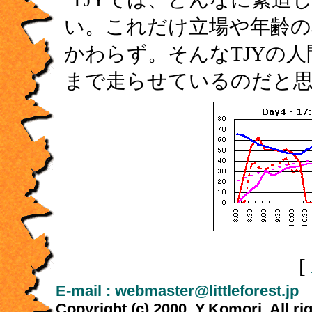
い。これだけ立場や年齢
かわらず。そんなTJYの
まで走らせているのだと
[
E-mail : webmaster@littleforest.jp
Copyright (c) 2000. Y.Komori, All ri