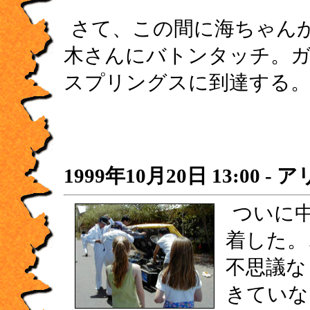
さて、この間に海ちゃんが
木さんにバトンタッチ。
スプリングスに到達する
1999年10月20日 13:00 
ついに
着した。
不思議な
きていな