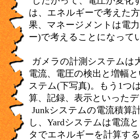
したがって、電圧が変化
は、エネルギーで考えた方
果、マネージメントは電力
ー)で考えることになって
ガメラの計測システムは大
電流、電圧の検出と増幅と
ステム(下写真)。もう1つ
算、記録、表示といったデ
Junkシステムの電流積算
し、Yardシステムは電流
タでエネルギーを計算す