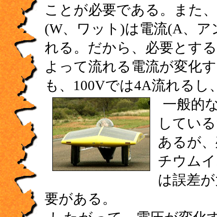
ことが必要である。また、
(W、ワット)は電流(A、
れる。だから、必要とする
よって流れる電流が変化す
も、100Vでは4A流れるし
一般的
している
あるが、
チウムイ
は誤差が
要がある。