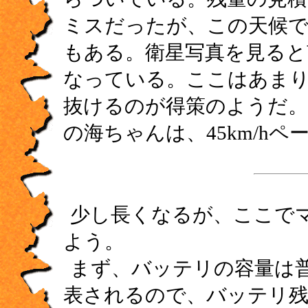
ミスだったが、この天候
もある。衛星写真を見ると
なっている。ここはあま
抜けるのが得策のようだ。
の海ちゃんは、45km/h
少し長くなるが、ここで
よう。
まず、バッテリの容量は普
表されるので、バッテリ残